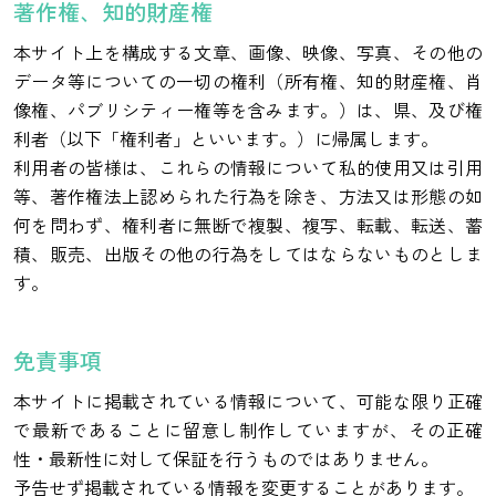
著作権、知的財産権
本サイト上を構成する文章、画像、映像、写真、その他の
データ等についての一切の権利（所有権、知的財産権、肖
像権、パブリシティー権等を含みます。）は、県、及び権
利者（以下「権利者」といいます。）に帰属します。
利用者の皆様は、これらの情報について私的使用又は引用
等、著作権法上認められた行為を除き、方法又は形態の如
何を問わず、権利者に無断で複製、複写、転載、転送、蓄
積、販売、出版その他の行為をしてはならないものとしま
す。
免責事項
本サイトに掲載されている情報について、可能な限り正確
で最新であることに留意し制作していますが、その正確
性・最新性に対して保証を行うものではありません。
予告せず掲載されている情報を変更することがあります。